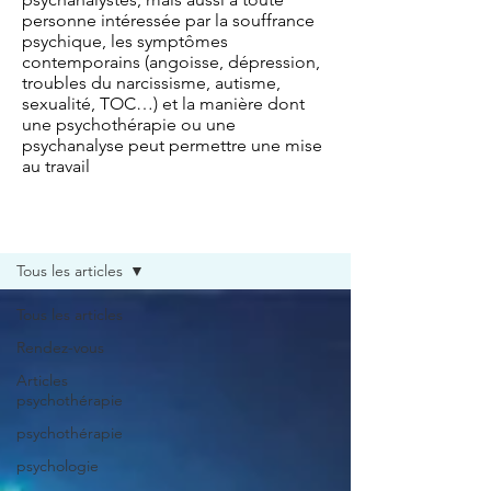
personne intéressée par la souffrance
psychique, les symptômes
contemporains (angoisse, dépression,
troubles du narcissisme, autisme,
sexualité, TOC…) et la manière dont
une psychothérapie ou une
psychanalyse peut permettre une mise
au travail
Blog
Tous les articles
Tous les articles
Rendez-vous
Articles
psychothérapie
psychothérapie
psychologie