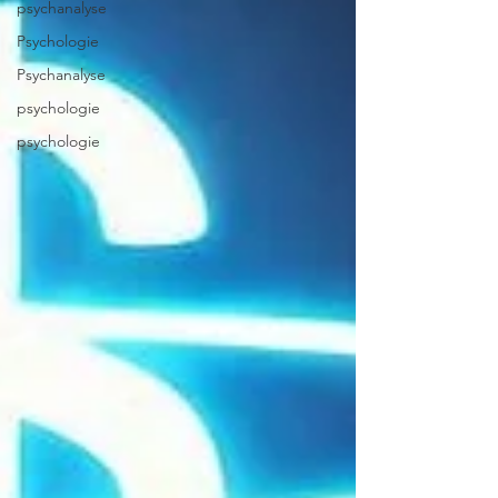
psychanalyse
Psychologie
Psychanalyse
psychologie
psychologie