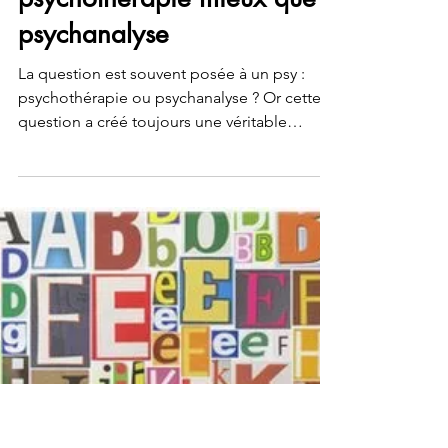
Articles psychothérapie
Choisir entre
psychothérapie mieux que
psychanalyse
La question est souvent posée à un psy :
psychothérapie ou psychanalyse ? Or cette
question a créé toujours une véritable
polémique.