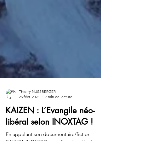
Thierry NUSSBERGER
25 févr. 2025
7 min de lecture
KAIZEN : L’Evangile néo-
libéral selon INOXTAG !