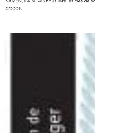
En appelant son documentaire/fiction
KAIZEN, INOXTAG nous livre les clés de son
propos.